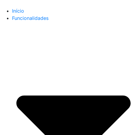
Início
Funcionalidades