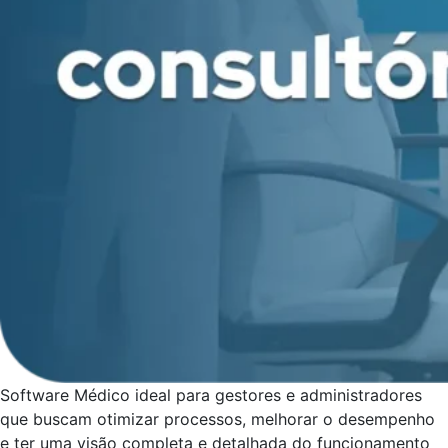
Software Médico ideal para gestores e administradores
que buscam otimizar processos, melhorar o desempenho
e ter uma visão completa e detalhada do funcionamento