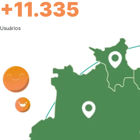
+11.335
Usuários