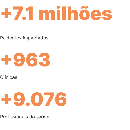
+7.1 milhões
Pacientes Impactados
+963
Clínicas
+9.076
Profissionais da saúde