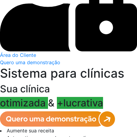
Área do Cliente
Quero uma demonstração
Sistema para clínicas
Sua clínica
otimizada
&
+lucrativa
Aumente sua receita