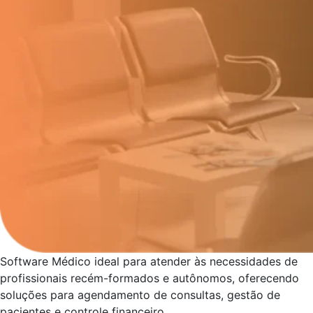
Software Médico ideal para atender às necessidades de
profissionais recém-formados e autônomos, oferecendo
soluções para agendamento de consultas, gestão de
pacientes e controle financeiro.