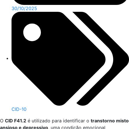
30/10/2025
CID-10
O
CID F41.2
é utilizado para identificar o
transtorno misto
ansioso e depressivo
, uma condição emocional