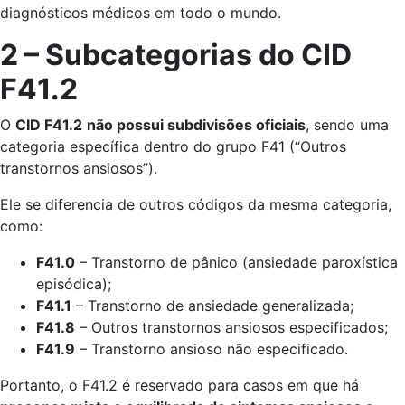
diagnósticos médicos em todo o mundo.
2 – Subcategorias do CID
F41.2
O
CID F41.2
não possui subdivisões oficiais
, sendo uma
categoria específica dentro do grupo F41 (“Outros
transtornos ansiosos”).
Ele se diferencia de outros códigos da mesma categoria,
como:
F41.0
– Transtorno de pânico (ansiedade paroxística
episódica);
F41.1
– Transtorno de ansiedade generalizada;
F41.8
– Outros transtornos ansiosos especificados;
F41.9
– Transtorno ansioso não especificado.
Portanto, o F41.2 é reservado para casos em que há