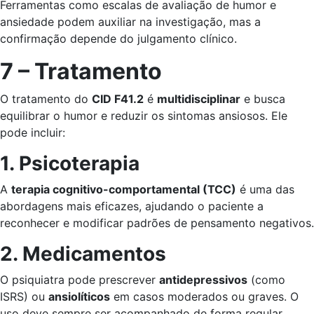
Ferramentas como escalas de avaliação de humor e
ansiedade podem auxiliar na investigação, mas a
confirmação depende do julgamento clínico.
7 – Tratamento
O tratamento do
CID F41.2
é
multidisciplinar
e busca
equilibrar o humor e reduzir os sintomas ansiosos. Ele
pode incluir:
1. Psicoterapia
A
terapia cognitivo-comportamental (TCC)
é uma das
abordagens mais eficazes, ajudando o paciente a
reconhecer e modificar padrões de pensamento negativos.
2. Medicamentos
O psiquiatra pode prescrever
antidepressivos
(como
ISRS) ou
ansiolíticos
em casos moderados ou graves. O
uso deve sempre ser acompanhado de forma regular.