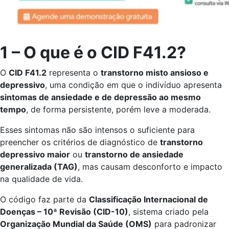
1 – O que é o CID F41.2?
O
CID F41.2
representa o
transtorno misto ansioso e
depressivo
, uma condição em que o indivíduo apresenta
sintomas de ansiedade e de depressão ao mesmo
tempo
, de forma persistente, porém leve a moderada.
Esses sintomas não são intensos o suficiente para
preencher os critérios de diagnóstico de
transtorno
depressivo maior
ou
transtorno de ansiedade
generalizada (TAG)
, mas causam desconforto e impacto
na qualidade de vida.
O código faz parte da
Classificação Internacional de
Doenças – 10ª Revisão (CID-10)
, sistema criado pela
Organização Mundial da Saúde (OMS)
para padronizar