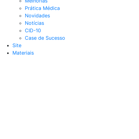
Melhorias
Prática Médica
Novidades
Notícias
CID-10
Case de Sucesso
Site
Materiais