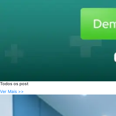
Todos
os
post
Ver Mais >>