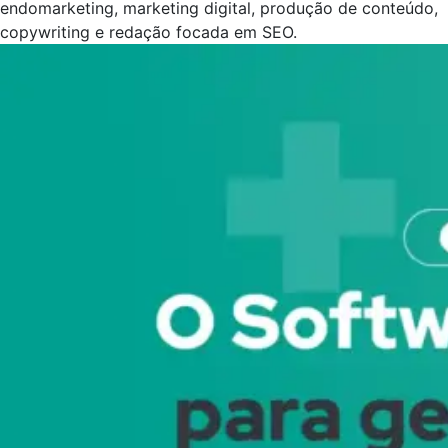
endomarketing, marketing digital, produção de conteúdo,
copywriting e redação focada em SEO.