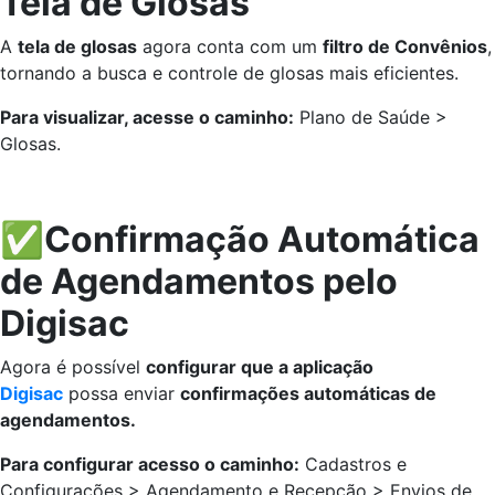
Tela de Glosas
A
tela de glosas
agora conta com um
filtro de Convênios
,
tornando a busca e controle de glosas mais eficientes.
Para visualizar, acesse o caminho:
Plano de Saúde >
Glosas.
✅Confirmação Automática
de Agendamentos pelo
Digisac
Agora é possível
configurar que a aplicação
Digisac
possa enviar
confirmações automáticas de
agendamentos.
Para configurar acesso o caminho:
Cadastros e
Configurações > Agendamento e Recepção > Envios de