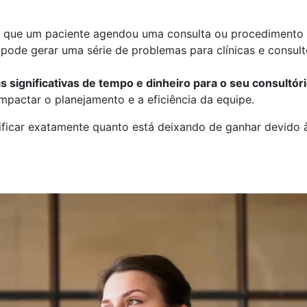
 em que um paciente agendou uma consulta ou procedimen
ode gerar uma série de problemas para clínicas e consult
 significativas de tempo e dinheiro para o seu consultór
mpactar o planejamento e a eficiência da equipe.
ificar exatamente quanto está deixando de ganhar devido à
.