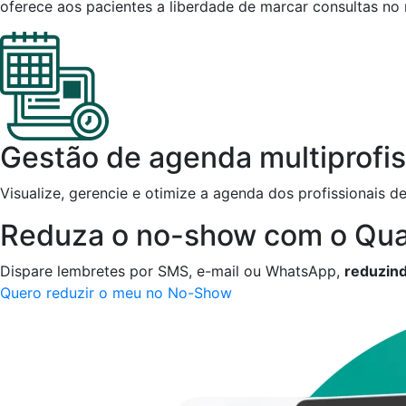
oferece aos pacientes a liberdade de marcar consultas no 
Gestão de agenda multiprofis
Visualize, gerencie e otimize a agenda dos profissionais
Reduza o no-show com o Qua
Dispare lembretes por SMS, e-mail ou WhatsApp,
reduzin
Quero reduzir o meu no No-Show