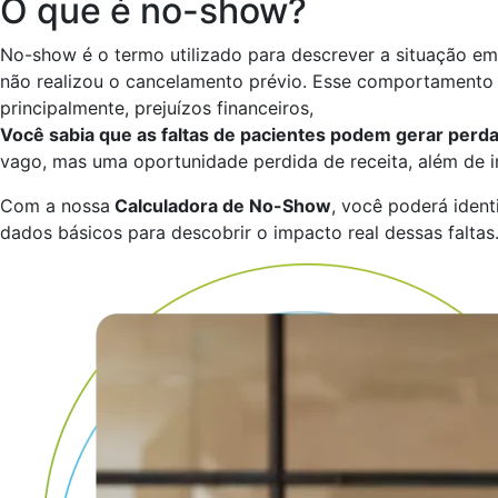
O que é no-show?
No-show é o termo utilizado para descrever a situação
não realizou o cancelamento prévio. Esse comportamento p
principalmente, prejuízos financeiros,
Você sabia que as faltas de pacientes podem gerar perdas
vago, mas uma oportunidade perdida de receita, além de i
Com a nossa
Calculadora de No-Show
, você poderá ident
dados básicos para descobrir o impacto real dessas faltas