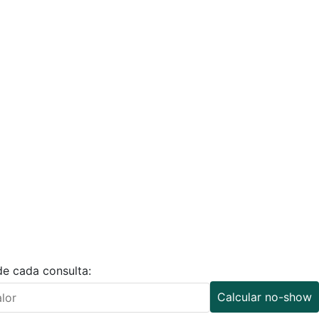
de cada consulta:
Calcular no-show