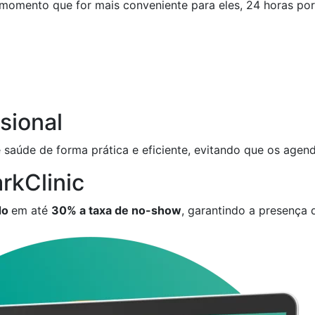
momento que for mais conveniente para eles, 24 horas por 
sional
 de saúde de forma prática e eficiente, evitando que os a
rkClinic
do
em até
30% a taxa de no-show
, garantindo a presença