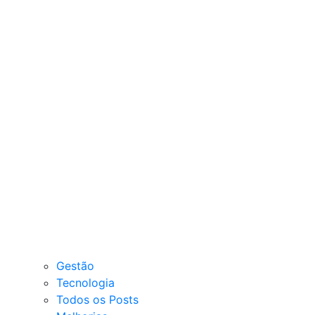
Gestão
Tecnologia
Todos os Posts