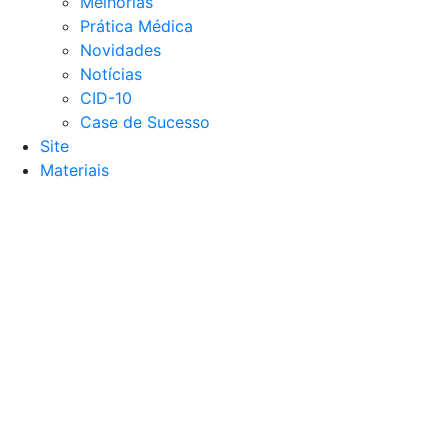
Melhorias
Prática Médica
Novidades
Notícias
CID-10
Case de Sucesso
Site
Materiais