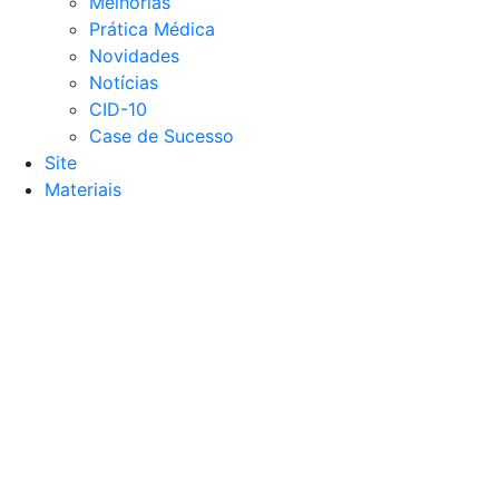
Melhorias
Prática Médica
Novidades
Notícias
CID-10
Case de Sucesso
Site
Materiais