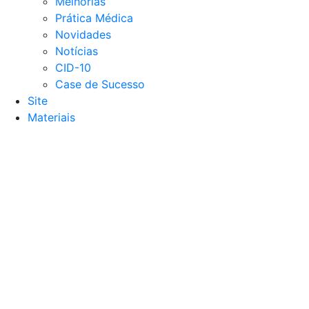
Melhorias
Prática Médica
Novidades
Notícias
CID-10
Case de Sucesso
Site
Materiais