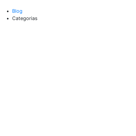
Blog
Categorias