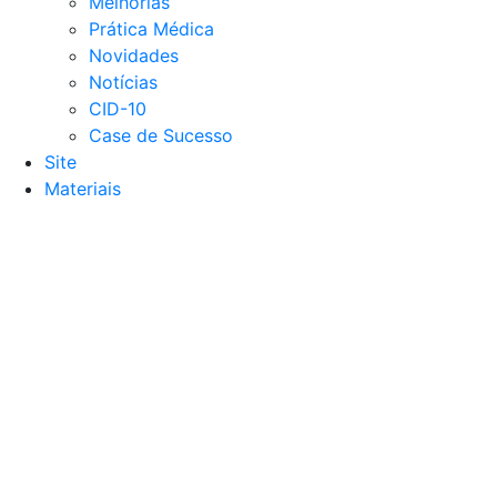
Melhorias
Prática Médica
Novidades
Notícias
CID-10
Case de Sucesso
Site
Materiais