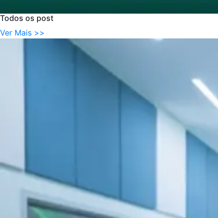
Todos
os
post
Ver Mais >>