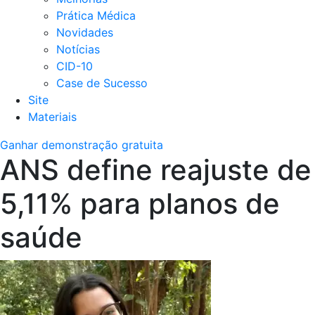
Prática Médica
Novidades
Notícias
CID-10
Case de Sucesso
Site
Materiais
Ganhar demonstração gratuita
ANS define reajuste de
5,11% para planos de
saúde