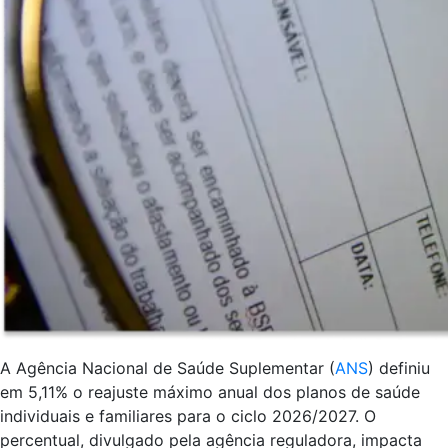
A Agência Nacional de Saúde Suplementar (
ANS
) definiu
em 5,11% o reajuste máximo anual dos planos de saúde
individuais e familiares para o ciclo 2026/2027. O
percentual, divulgado pela agência reguladora, impacta