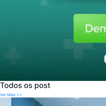
Todos
os
post
Ver Mais >>