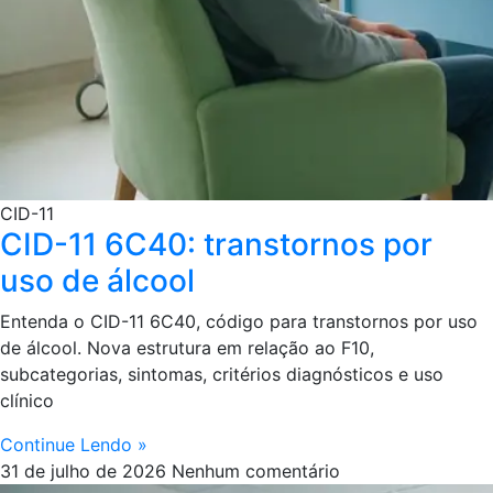
CID-11
CID-11 6C40: transtornos por
uso de álcool
Entenda o CID-11 6C40, código para transtornos por uso
de álcool. Nova estrutura em relação ao F10,
subcategorias, sintomas, critérios diagnósticos e uso
clínico
Continue Lendo »
31 de julho de 2026
Nenhum comentário