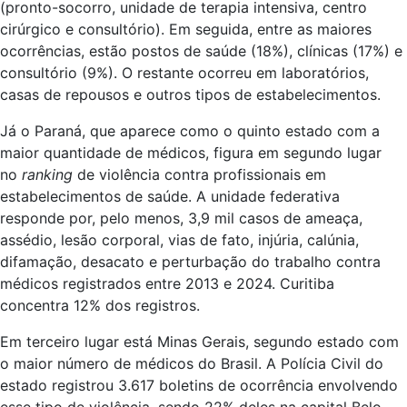
(pronto-socorro, unidade de terapia intensiva, centro
cirúrgico e consultório). Em seguida, entre as maiores
ocorrências, estão postos de saúde (18%), clínicas (17%) e
consultório (9%). O restante ocorreu em laboratórios,
casas de repousos e outros tipos de estabelecimentos.
Já o Paraná, que aparece como o quinto estado com a
maior quantidade de médicos, figura em segundo lugar
no
ranking
de violência contra profissionais em
estabelecimentos de saúde. A unidade federativa
responde por, pelo menos, 3,9 mil casos de ameaça,
assédio, lesão corporal, vias de fato, injúria, calúnia,
difamação, desacato e perturbação do trabalho contra
médicos registrados entre 2013 e 2024. Curitiba
concentra 12% dos registros.
Em terceiro lugar está Minas Gerais, segundo estado com
o maior número de médicos do Brasil. A Polícia Civil do
estado registrou 3.617 boletins de ocorrência envolvendo
esse tipo de violência, sendo 22% deles na capital Belo