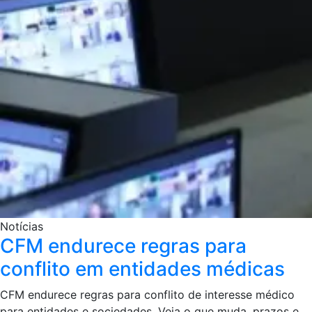
Notícias
CFM endurece regras para
conflito em entidades médicas
CFM endurece regras para conflito de interesse médico
para entidades e sociedades. Veja o que muda, prazos e