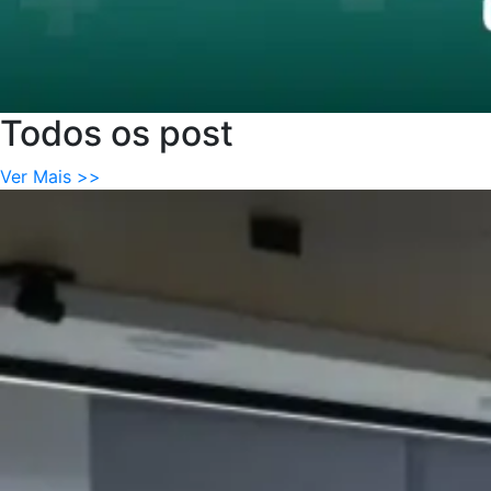
Todos
os
post
Ver Mais >>